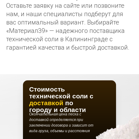
Оставьте заявку на сайте или позвоните
нам, и наши специалисты подберут для
вас оптимальный вариант. Выбирайте
«Материал39» — надежного поставщика
технической соли в Калининграде с
гарантией качества и быстрой доставкой.
Стоимость
технической соли с
доставкой
по
городу и области
Окончательная цена песка с
доставкой определяется при
заключении договора и зависит от
вида груза, объемы и расстояния