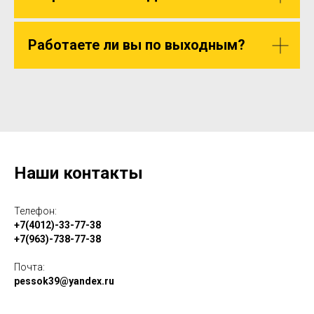
Работаете ли вы по выходным?
Наши контакты
Телефон:
+7(4012)-33-77-38
+7(963)-738-77-38
Почта:
pessok39@yandex.ru