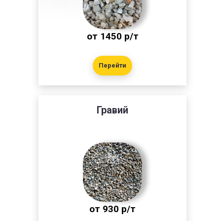
от 1450 р/т
Перейти
Гравий
от 930 р/т