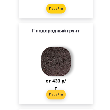
Перейти
Плодородный грунт
от 433 р/
т
Перейти