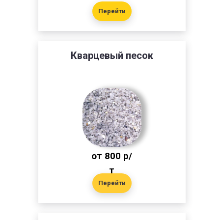
Перейти
Кварцевый песок
от 800 р/
т
Перейти